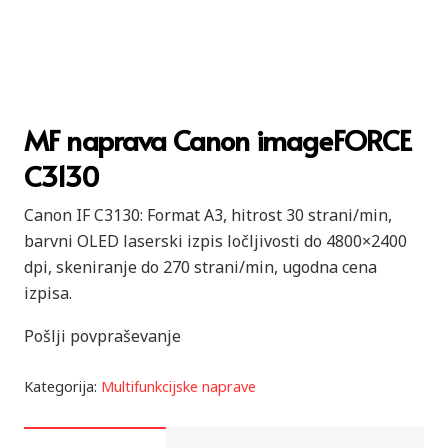
MF naprava Canon imageFORCE
C3130
Canon IF C3130: Format A3, hitrost 30 strani/min,
barvni OLED laserski izpis ločljivosti do 4800×2400
dpi, skeniranje do 270 strani/min, ugodna cena
izpisa.
Pošlji povpraševanje
Kategorija:
Multifunkcijske naprave