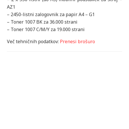
AZ1
– 2450-listni zalogovnik za papir A4 – G1
– Toner 1007 BK za 36.000 strani
– Toner 1007 C/M/Y za 19.000 strani
Več tehničnih podatkov:
Prenesi brošuro