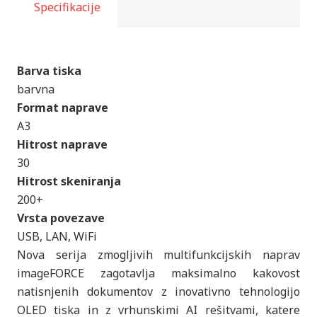
Specifikacije
Barva tiska
barvna
Format naprave
A3
Hitrost naprave
30
Hitrost skeniranja
200+
Vrsta povezave
USB, LAN, WiFi
Nova serija zmogljivih multifunkcijskih naprav
imageFORCE zagotavlja maksimalno kakovost
natisnjenih dokumentov z inovativno tehnologijo
OLED tiska in z vrhunskimi AI rešitvami, katere